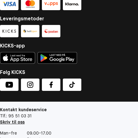
Leveringsmetoder
KICKS-app
Følg KICKS
Kontakt kundeservice
Tlf.: 95 51 03 31
Skriv til oss
Man–fre
09.00-17.00