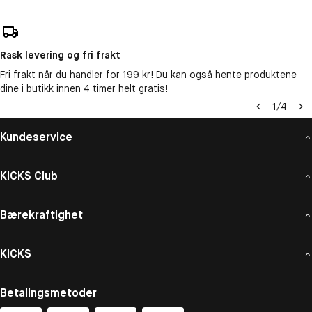
Rask levering og fri frakt
Fri frakt når du handler for 199 kr! Du kan også hente produktene
dine i butikk innen 4 timer helt gratis!
1
/
4
Kundeservice
KICKS Club
Bærekraftighet
KICKS
Betalingsmetoder