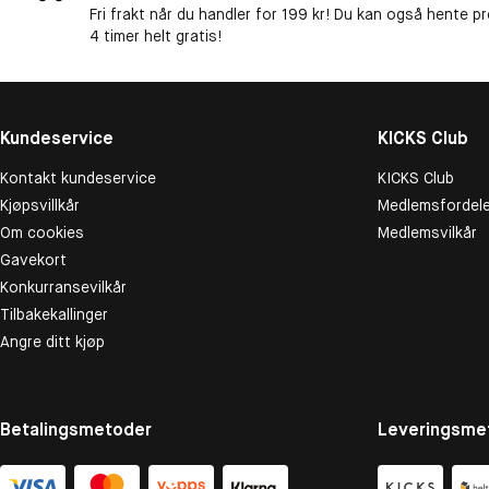
Fri frakt når du handler for 199 kr! Du kan også hente p
4 timer helt gratis!
Kundeservice
KICKS Club
Kontakt kundeservice
KICKS Club
Kjøpsvillkår
Medlemsfordele
Om cookies
Medlemsvilkår
Gavekort
Konkurransevilkår
Tilbakekallinger
Angre ditt kjøp
Betalingsmetoder
Leveringsme