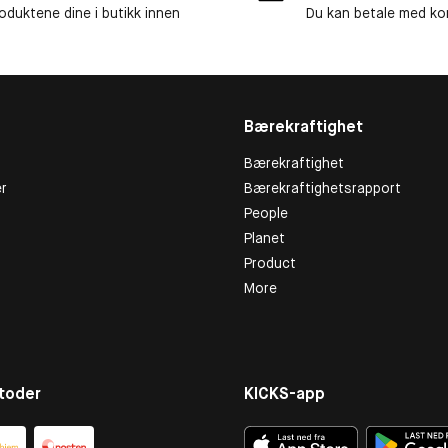
roduktene dine i butikk innen
Du kan betale med kor
Bærekraftighet
Bærekraftighet
r
Bærekraftighetsrapport
People
Planet
Product
More
toder
KICKS-app