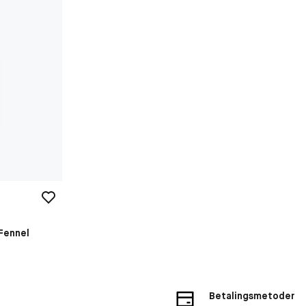
Fennel
Betalingsmetoder