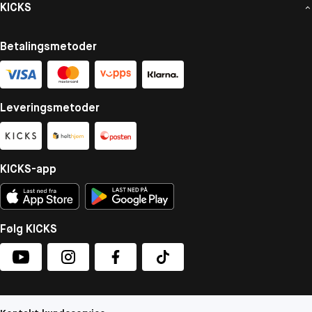
KICKS
Betalingsmetoder
Leveringsmetoder
KICKS-app
Følg KICKS