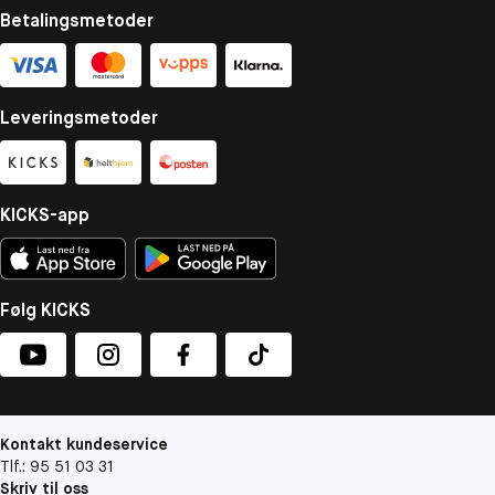
Betalingsmetoder
Leveringsmetoder
KICKS-app
Følg KICKS
Kontakt kundeservice
Tlf.: 95 51 03 31
Skriv til oss