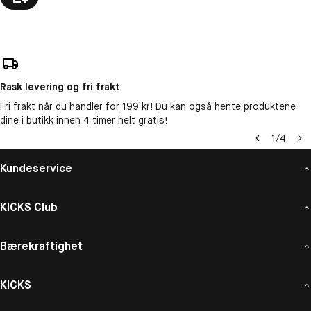
Rask levering og fri frakt
Fri frakt når du handler for 199 kr! Du kan også hente produktene
dine i butikk innen 4 timer helt gratis!
1
/
4
Kundeservice
KICKS Club
Bærekraftighet
KICKS