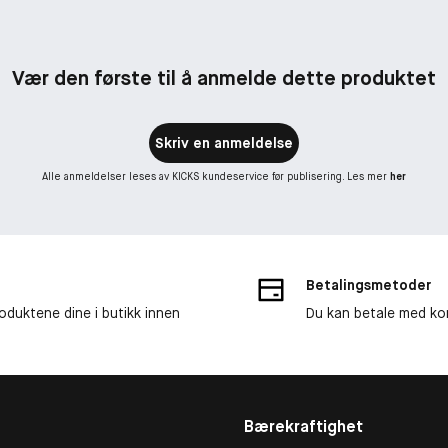
Vær den første til å anmelde dette produktet
Skriv en anmeldelse
Alle anmeldelser leses av KICKS kundeservice før publisering. Les mer
her
Betalingsmetoder
roduktene dine i butikk innen
Du kan betale med kor
Bærekraftighet