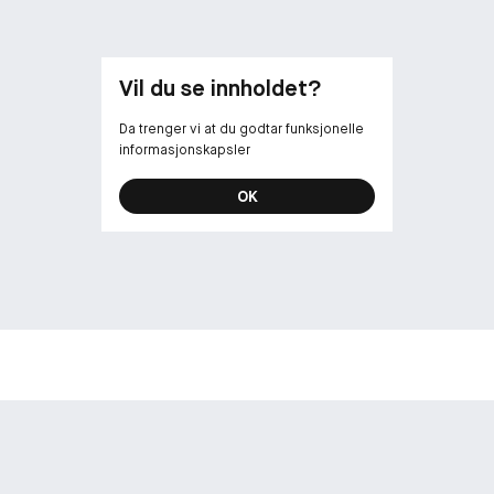
Vil du se innholdet?
Da trenger vi at du godtar funksjonelle
informasjonskapsler
OK