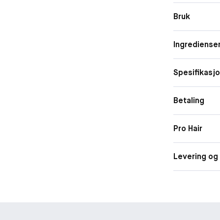
Bruk
Ingrediense
Spesifikasj
Betaling
Pro Hair
Levering og 