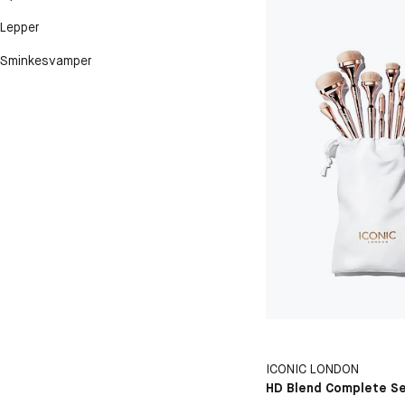
Lepper
Sminkesvamper
ICONIC LONDON
HD Blend Complete S