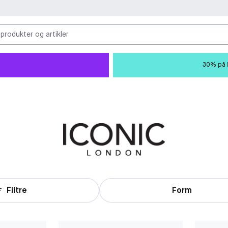
 produkter og artikler
30% på M
Filtre
Form