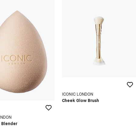
ICONIC LONDON
Cheek Glow Brush
ONDON
 Blender