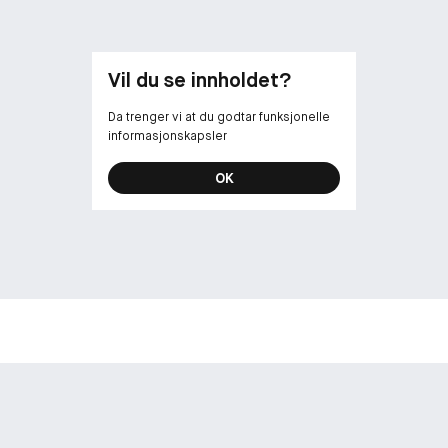
Vil du se innholdet?
Da trenger vi at du godtar funksjonelle
informasjonskapsler
OK