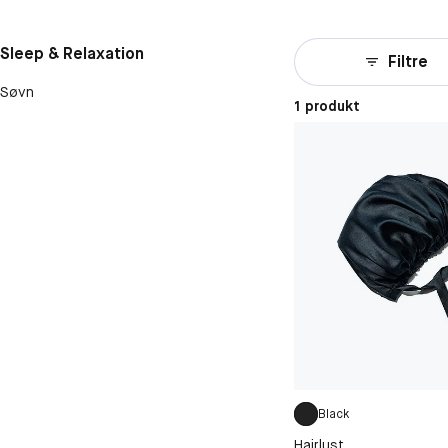
Sleep & Relaxation
Filtre
Søvn
1 produkt
Black
Hairlust