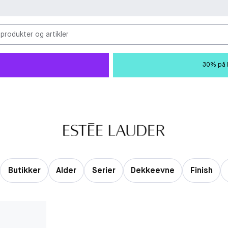
 produkter og artikler
30% på M
Butikker
Alder
Serier
Dekkeevne
Finish