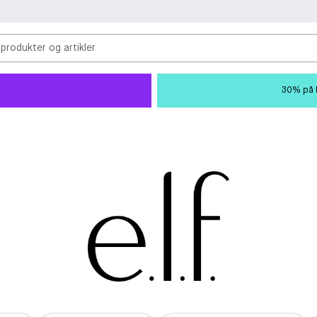
 produkter og artikler
30% på M