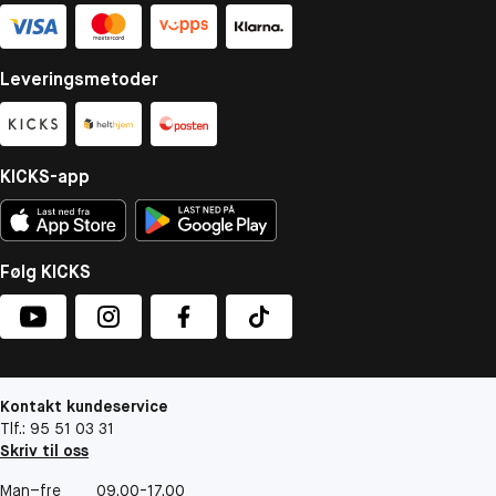
Leveringsmetoder
KICKS-app
Følg KICKS
Kontakt kundeservice
Tlf.: 95 51 03 31
Skriv til oss
Man–fre
09.00-17.00