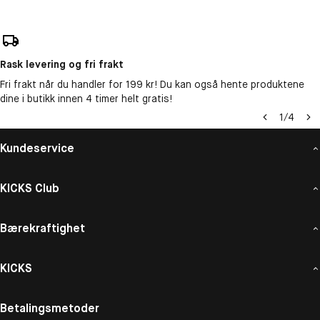
Rask levering og fri frakt
Fri frakt når du handler for 199 kr! Du kan også hente produktene
dine i butikk innen 4 timer helt gratis!
1
/
4
Kundeservice
KICKS Club
Bærekraftighet
KICKS
Betalingsmetoder