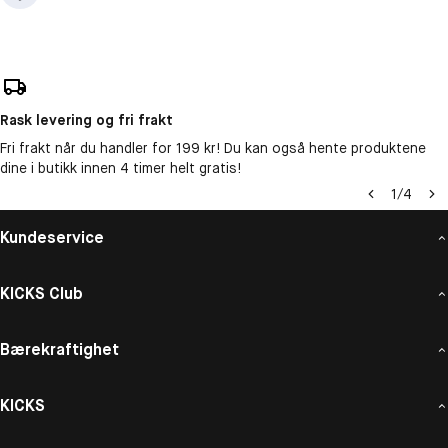
Rask levering og fri frakt
Fri frakt når du handler for 199 kr! Du kan også hente produktene
dine i butikk innen 4 timer helt gratis!
1
/
4
Kundeservice
KICKS Club
Bærekraftighet
KICKS