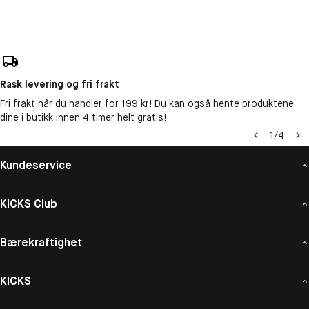
Rask levering og fri frakt
Fri frakt når du handler for 199 kr! Du kan også hente produktene
dine i butikk innen 4 timer helt gratis!
1
/
4
Kundeservice
KICKS Club
Bærekraftighet
KICKS