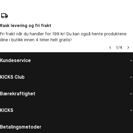
Rask levering og fri frakt
Fri frakt når du handler for 199 kr! Du kan også hente produktene
dine i butikk innen 4 timer helt gratis!
1
/
4
Kundeservice
KICKS Club
Bærekraftighet
KICKS
Betalingsmetoder