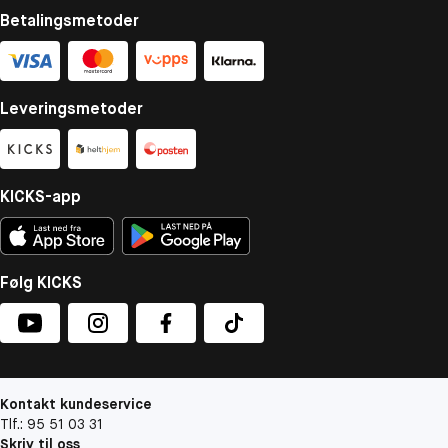
Betalingsmetoder
Leveringsmetoder
KICKS-app
Følg KICKS
Kontakt kundeservice
Tlf.: 95 51 03 31
Skriv til oss