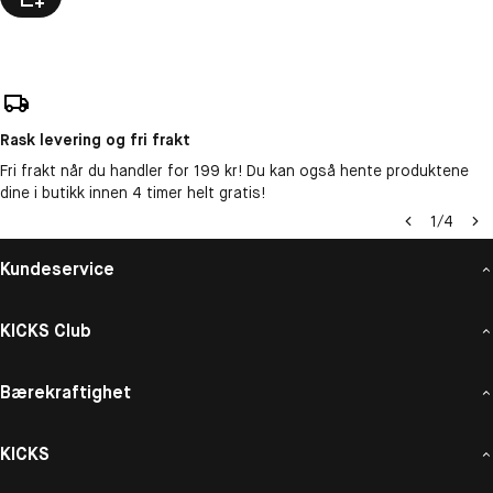
Rask levering og fri frakt
Fri frakt når du handler for 199 kr! Du kan også hente produktene
dine i butikk innen 4 timer helt gratis!
1
/
4
Kundeservice
KICKS Club
Bærekraftighet
KICKS