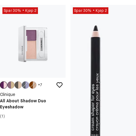
Spar 30%
Kjøp 2
Spar 30%
Kjøp 2
+
7
Clinique
All About Shadow Duo
Eyeshadow
(1)