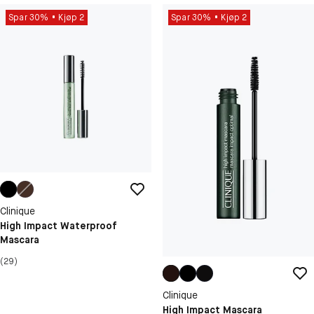
Spar 30%
Kjøp 2
Spar 30%
Kjøp 2
Clinique
High Impact Waterproof
Mascara
(29)
Clinique
High Impact Mascara