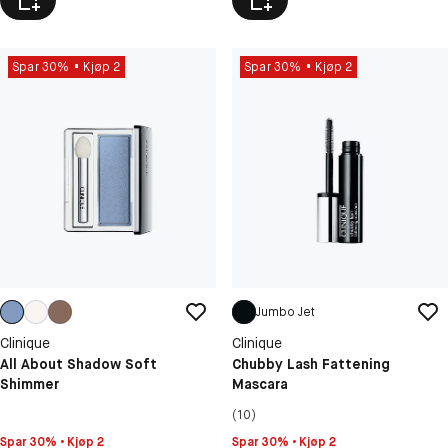
Spar 30%
Kjøp 2
Spar 30%
Kjøp 2
Jumbo Jet
Clinique
Clinique
All About Shadow Soft
Chubby Lash Fattening
Shimmer
Mascara
(10)
Spar 30% • Kjøp 2
Spar 30% • Kjøp 2