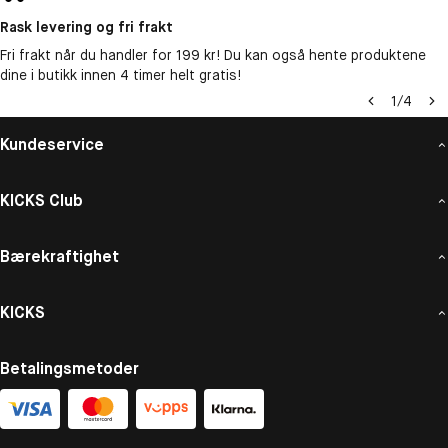
Rask levering og fri frakt
Fri frakt når du handler for 199 kr! Du kan også hente produktene
dine i butikk innen 4 timer helt gratis!
1
/
4
Kundeservice
KICKS Club
Bærekraftighet
KICKS
Betalingsmetoder