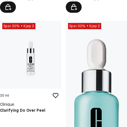
Spar 30%
Kjøp 2
Spar 30%
Kjøp 2
30 ml
Clinique
Clarifying Do Over Peel