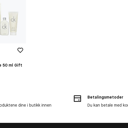
e 50 ml Gift
Betalingsmetoder
roduktene dine i butikk innen
Du kan betale med kor