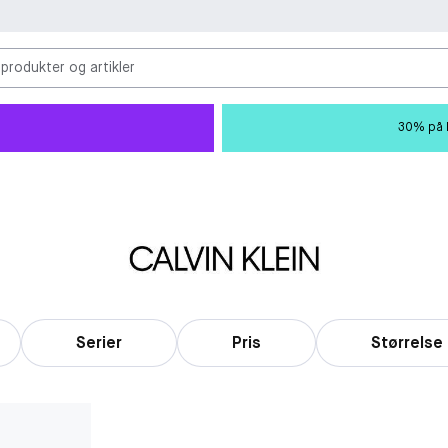
 produkter og artikler
30% på M
Serier
Pris
Størrelse