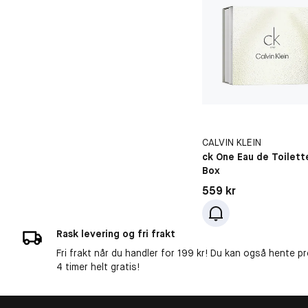
CALVIN KLEIN
ck One Eau de Toilett
Box
Pris: 559 kr
559 kr
Rask levering og fri frakt
Fri frakt når du handler for 199 kr! Du kan også hente p
4 timer helt gratis!