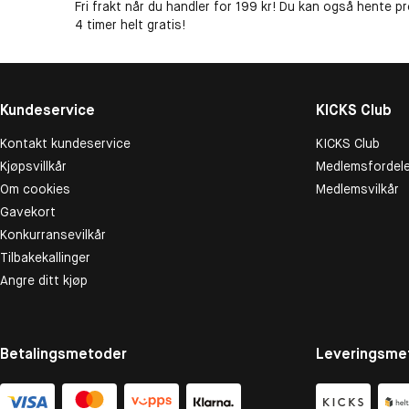
Fri frakt når du handler for 199 kr! Du kan også hente p
4 timer helt gratis!
Kundeservice
KICKS Club
Kontakt kundeservice
KICKS Club
Kjøpsvillkår
Medlemsfordele
Om cookies
Medlemsvilkår
Gavekort
Konkurransevilkår
Tilbakekallinger
Angre ditt kjøp
Betalingsmetoder
Leveringsme