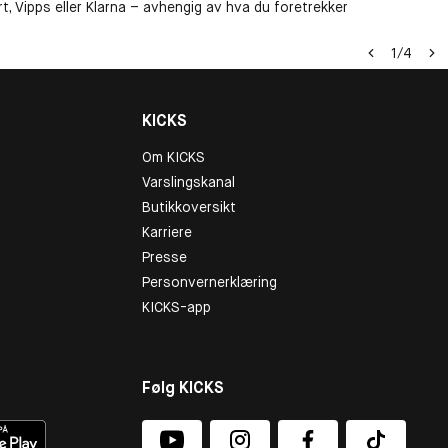
t, Vipps eller Klarna – avhengig av hva du foretrekker
1
/
4
KICKS
Om KICKS
Varslingskanal
Butikkoversikt
Karriere
Presse
Personvernerklæring
KICKS-app
Følg KICKS