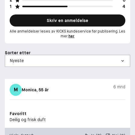
1
4
Skriv en anmeldelse
Alle anmeldelser leses av KICKS kundeservice før publisering. Les
mer
her
Sorter etter
6 mnd
M
Monica
, 55 år
Favoritt
Deilig og frisk duft