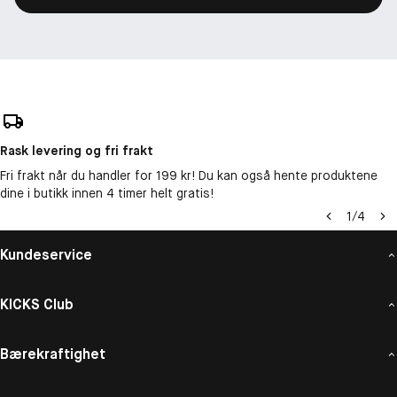
Rask levering og fri frakt
Fri frakt når du handler for 199 kr! Du kan også hente produktene
dine i butikk innen 4 timer helt gratis!
1
/
4
Kundeservice
KICKS Club
Bærekraftighet