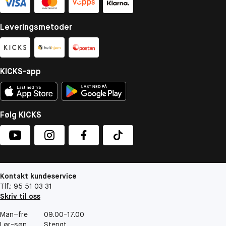
Leveringsmetoder
KICKS-app
Følg KICKS
Kontakt kundeservice
Tlf.: 95 51 03 31
Skriv til oss
Man–fre
09.00-17.00
Lør-søn
Stengt