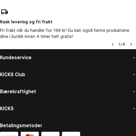
Rask levering og fri frakt
Fri frakt når du handler for 199 kr! Du kan også hente produktene
dine i butikk innen 4 timer helt gratis!
1
/
4
Kundeservice
KICKS Club
Bærekraftighet
KICKS
Betalingsmetoder