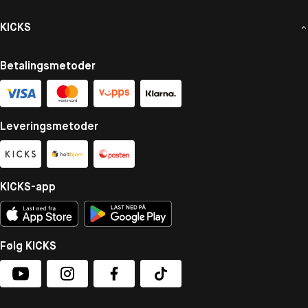
KICKS
Betalingsmetoder
Leveringsmetoder
KICKS-app
Følg KICKS