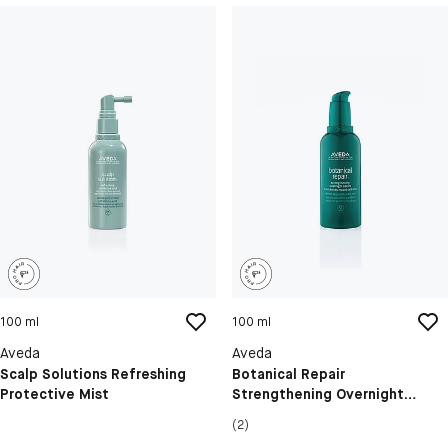
100 ml
100 ml
Aveda
Aveda
Scalp Solutions Refreshing
Botanical Repair
Protective Mist
Strengthening Overnight
Serum
(2)