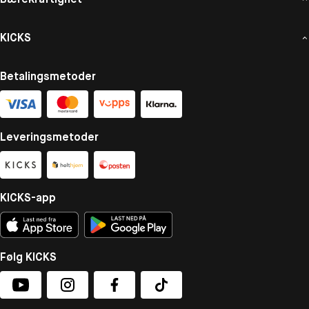
KICKS
Betalingsmetoder
Leveringsmetoder
KICKS-app
Følg KICKS