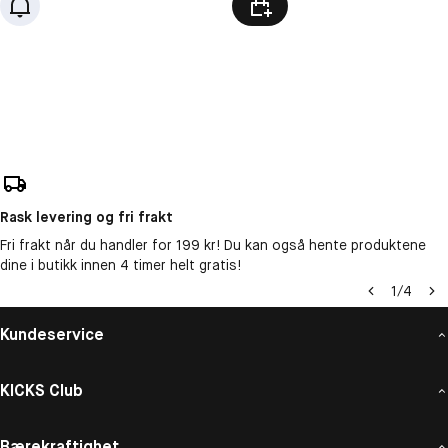
Rask levering og fri frakt
Fri frakt når du handler for 199 kr! Du kan også hente produktene
dine i butikk innen 4 timer helt gratis!
1
/
4
Kundeservice
KICKS Club
Bærekraftighet