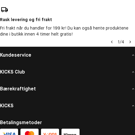
Rask levering og fri frakt
Fri frakt når du handler for 199 kr! Du kan også hente produktene
dine i butikk innen 4 timer helt gratis!
1
/
4
Kundeservice
KICKS Club
Bærekraftighet
KICKS
Betalingsmetoder