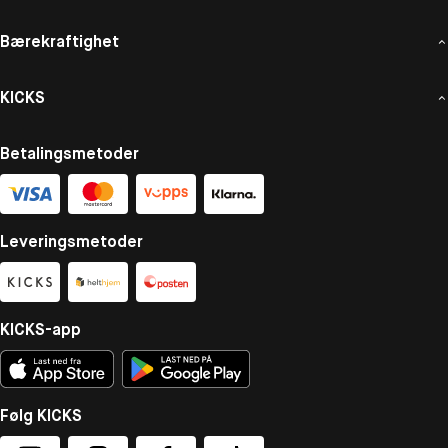
Bærekraftighet
KICKS
Betalingsmetoder
Leveringsmetoder
KICKS-app
Følg KICKS