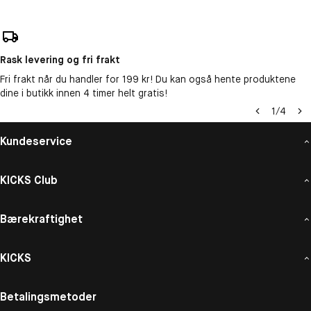
Rask levering og fri frakt
Fri frakt når du handler for 199 kr! Du kan også hente produktene
dine i butikk innen 4 timer helt gratis!
1
/
4
Kundeservice
KICKS Club
Bærekraftighet
KICKS
Betalingsmetoder