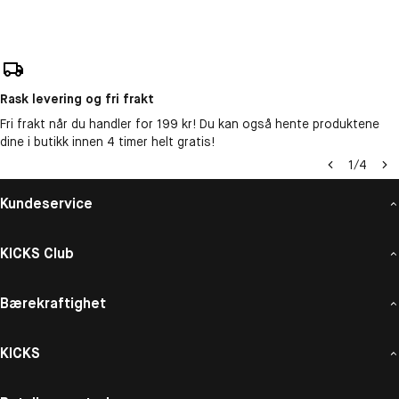
Rask levering og fri frakt
Fri frakt når du handler for 199 kr! Du kan også hente produktene
dine i butikk innen 4 timer helt gratis!
1
/
4
Kundeservice
KICKS Club
Bærekraftighet
KICKS