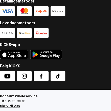
Betalingsmetoder
Leveringsmetoder
KICKS-app
Følg KICKS
Kontakt kundeservice
Tlf.: 95 51 03 31
Skriv til oss